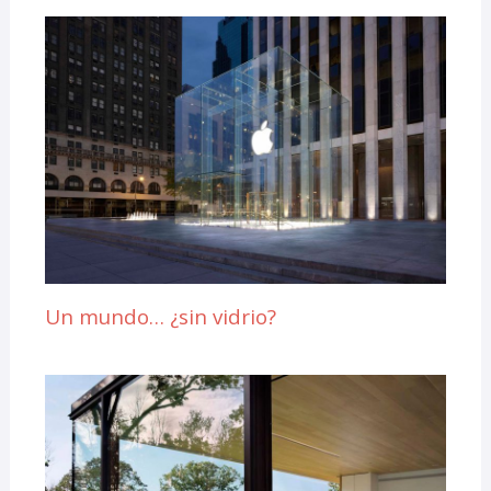
Un mundo… ¿sin vidrio?