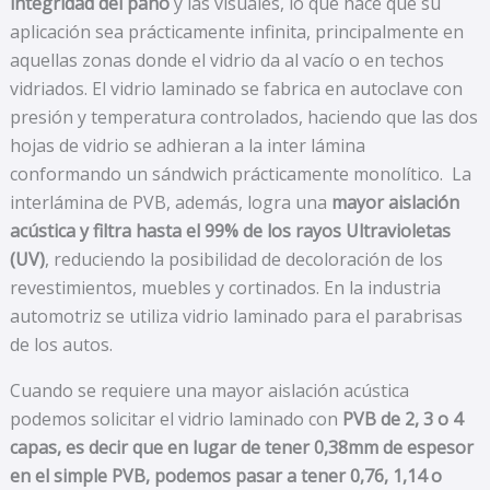
integridad del paño
y las visuales, lo que hace que su
aplicación sea prácticamente infinita, principalmente en
aquellas zonas donde el vidrio da al vacío o en techos
vidriados. El vidrio laminado se fabrica en autoclave con
presión y temperatura controlados, haciendo que las dos
hojas de vidrio se adhieran a la inter lámina
conformando un sándwich prácticamente monolítico. La
interlámina de PVB, además, logra una
mayor aislación
acústica y filtra hasta el 99% de los rayos Ultravioletas
(UV)
, reduciendo la posibilidad de decoloración de los
revestimientos, muebles y cortinados. En la industria
automotriz se utiliza vidrio laminado para el parabrisas
de los autos.
Cuando se requiere una mayor aislación acústica
podemos solicitar el vidrio laminado con
PVB de 2, 3 o 4
capas, es decir que en lugar de tener 0,38mm de espesor
en el simple PVB, podemos pasar a tener 0,76, 1,14 o