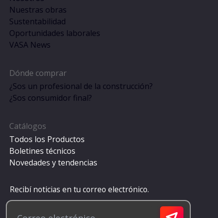
Nuestras obras
Sustentabilidad
Oportunidades laborales
VASA News
Dónde comprar
¿Sos un profesional de la construcción?
¿Sos consumidor final?
Catálogos
Todos los Productos
Boletines técnicos
Novedades y tendencias
Recibí noticias en tu correo electrónico.