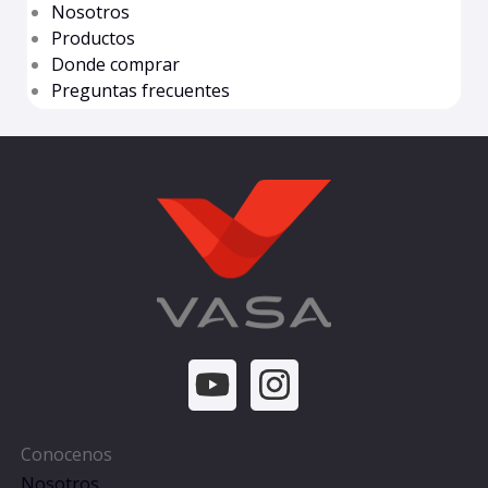
Nosotros
Productos
Donde comprar
Preguntas frecuentes
Conocenos
Nosotros