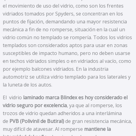
el movimiento de uso del vidrio, como son los frentes
vidriados tomados por Spyders, se concentran en los
puntos de fijación, demandando una mayor resistencia
mecánica a fin de no romperse, situación en la cual un
vidrio común no templado se rompería. Todos los vidrios
templados son considerados aptos para usar en zonas
susceptibles de impacto humano, pero no deben usarse
en techos vidriados simples o en vidriados al vacío, como
por ejemplo balcones vidriados. En la industria
automotriz se utiliza vidrio templado para los laterales y
la luneta de los autos.
El vidrio
laminado marca Blindex es hoy considerado el
vidrio seguro por excelencia
, ya que al romperse, los
trozos de vidrio quedan adheridos a una interlámina
de
PVB (Polivinil de Butiral)
de gran resistencia mecánica,
muy difícil de atavesar. Al romperse
mantiene la