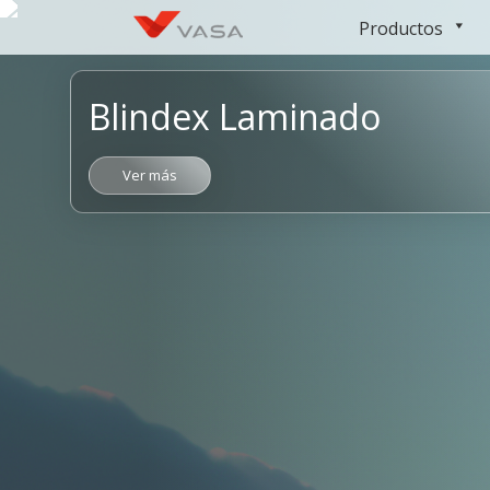
Ir
Productos
al
contenido
Blindex Laminado
Ver más