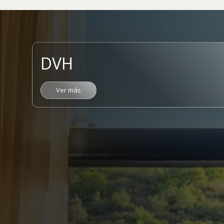
DVH
Ver más