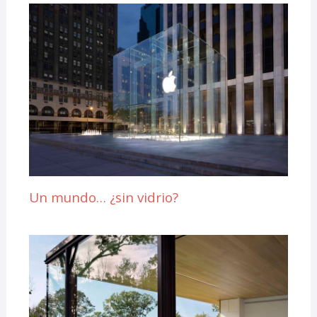
Un mundo… ¿sin vidrio?