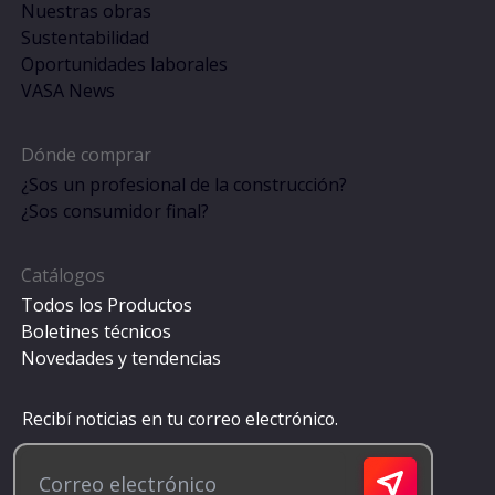
Nuestras obras
Sustentabilidad
Oportunidades laborales
VASA News
Dónde comprar
¿Sos un profesional de la construcción?
¿Sos consumidor final?
Catálogos
Todos los Productos
Boletines técnicos
Novedades y tendencias
Recibí noticias en tu correo electrónico.