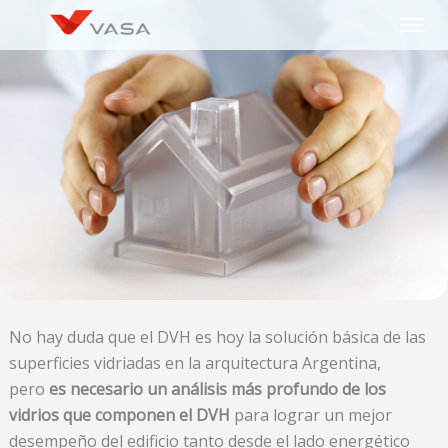
Ir
al
contenido
No hay duda que el DVH es hoy la solución básica de las
superficies vidriadas en la arquitectura Argentina,
pero
es necesario un análisis más profundo de los
vidrios que componen el DVH
para lograr un mejor
desempeño del edificio tanto desde el lado energético