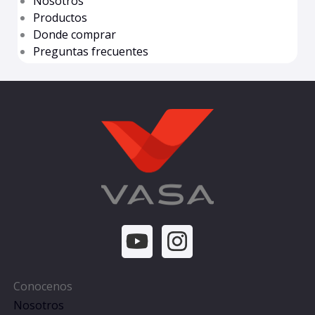
Nosotros
Productos
Donde comprar
Preguntas frecuentes
Conocenos
Nosotros