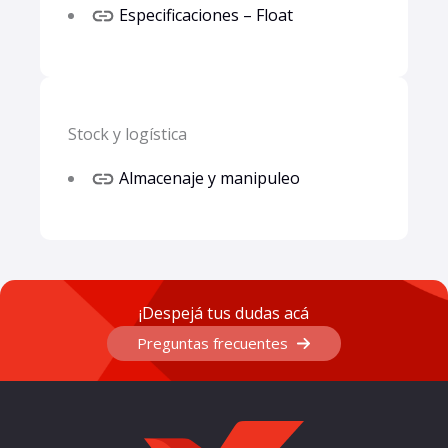
Especificaciones – Float
Stock y logística
Almacenaje y manipuleo
¡Despejá tus dudas acá
Preguntas frecuentes