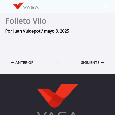
Ir
al
contenido
Folleto Viio
Por
Juan Vuidepot
/
mayo 8, 2025
ANTERIOR
SIGUIENTE