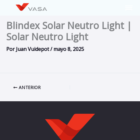
Ir
al
contenido
Blindex Solar Neutro Light |
Solar Neutro Light
Por
Juan Vuidepot
/
mayo 8, 2025
ANTERIOR