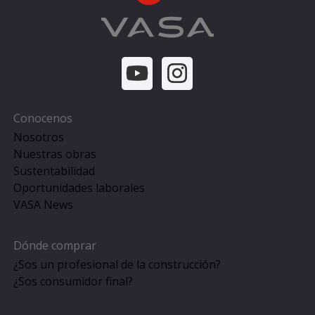
Conocenos
Nosotros
Nuestras obras
Sustentabilidad
Oportunidades laborales
VASA News
Dónde comprar
¿Sos un profesional de la construcción?
¿Sos consumidor final?