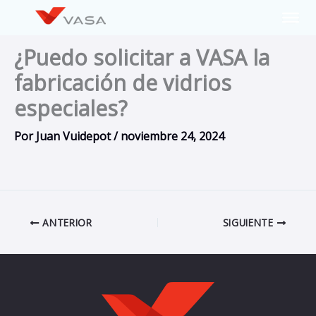
Ir
al
contenido
¿Puedo solicitar a VASA la
fabricación de vidrios
especiales?
Por
Juan Vuidepot
/
noviembre 24, 2024
ANTERIOR
SIGUIENTE