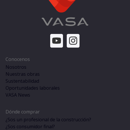
Conocenos
Nosotros
Nuestras obras
Sustentabilidad
Oportunidades laborales
VASA News
Dónde comprar
¿Sos un profesional de la construcción?
¿Sos consumidor final?