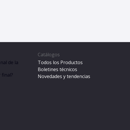
Catálogos
nal de la
Todos los Productos
Boletines técnicos
final?
Novedades y tendencias