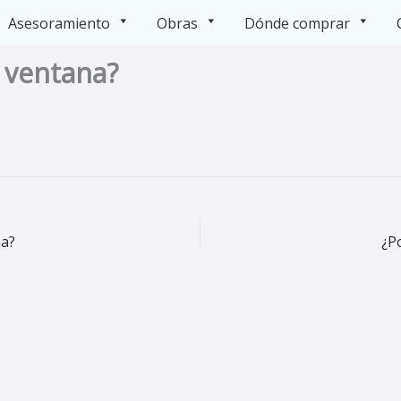
Asesoramiento
Obras
Dónde comprar
 ventana?
na?
¿P