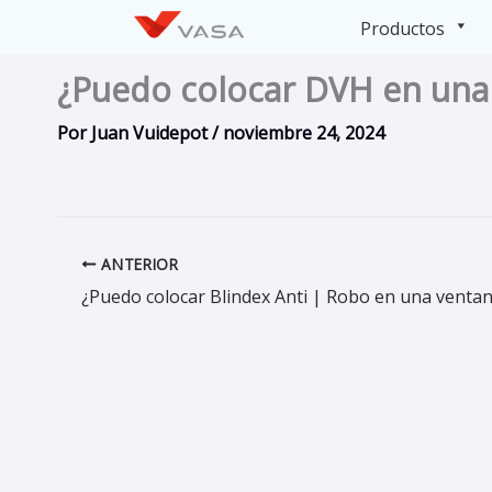
Ir
Productos
al
contenido
¿Puedo colocar DVH en una
Por
Juan Vuidepot
/
noviembre 24, 2024
ANTERIOR
¿Puedo colocar Blindex Anti | Robo en una venta