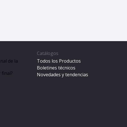
Catálogos
nal de la
Todos los Productos
Boletines técnicos
final?
Novedades y tendencias