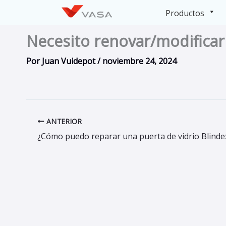
Ir
Productos
al
contenido
Necesito renovar/modificar 
Por
Juan Vuidepot
/
noviembre 24, 2024
ANTERIOR
¿Cómo puedo reparar una puerta de vidrio Blinde