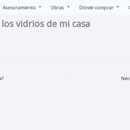
Asesoramiento
Obras
Dónde comprar
los vidrios de mi casa
x?
Nece