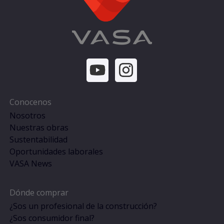
Conocenos
Nosotros
Nuestras obras
Sustentabilidad
Oportunidades laborales
VASA News
Dónde comprar
¿Sos un profesional de la construcción?
¿Sos consumidor final?