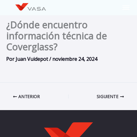
Ir
al
contenido
¿Dónde encuentro
información técnica de
Coverglass?
Por
Juan Vuidepot
/
noviembre 24, 2024
ANTERIOR
SIGUIENTE