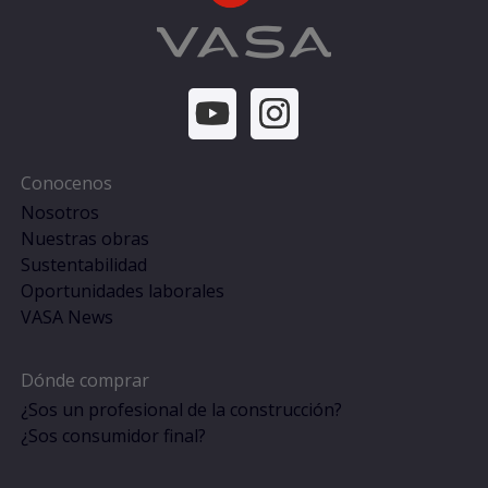
Conocenos
Nosotros
Nuestras obras
Sustentabilidad
Oportunidades laborales
VASA News
Dónde comprar
¿Sos un profesional de la construcción?
¿Sos consumidor final?