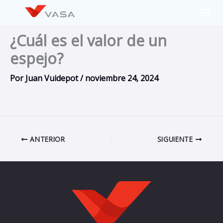
Ir
al
contenido
¿Cuál es el valor de un
espejo?
Por
Juan Vuidepot
/
noviembre 24, 2024
ANTERIOR
SIGUIENTE