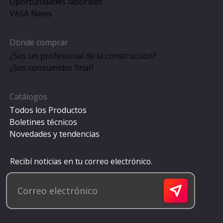
Oportunidades laborales
VASA News
Dónde comprar
¿Sos un profesional de la construcción?
¿Sos consumidor final?
Catálogos
Todos los Productos
Boletines técnicos
Novedades y tendencias
Recibí noticias en tu correo electrónico.