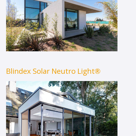
Blindex Solar Neutro Light®