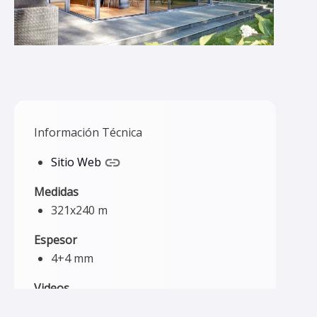
Información Técnica
Sitio Web
Medidas
321x240 m
Espesor
4+4 mm
Videos
¿Qué es Blindex Solar?