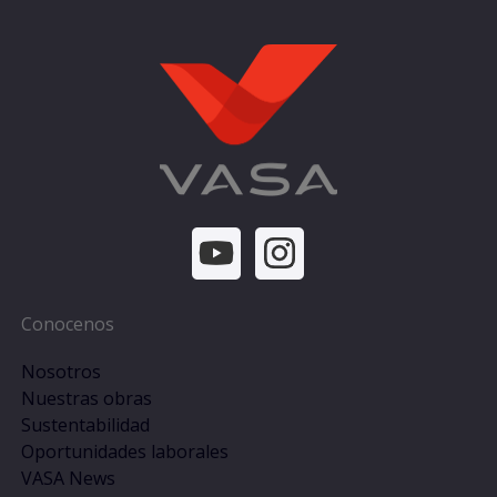
Conocenos
Nosotros
Nuestras obras
Sustentabilidad
Oportunidades laborales
VASA News