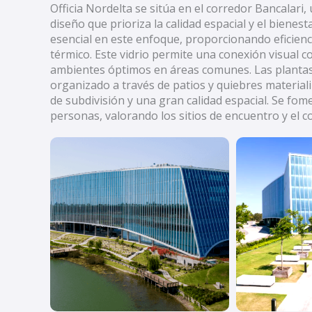
Officia Nordelta se sitúa en el corredor Bancalari,
diseño que prioriza la calidad espacial y el bienest
esencial en este enfoque, proporcionando eficienc
térmico. Este vidrio permite una conexión visual co
ambientes óptimos en áreas comunes. Las plantas 
organizado a través de patios y quiebres material
de subdivisión y una gran calidad espacial. Se fome
personas, valorando los sitios de encuentro y el co