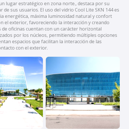
 un lugar estratégico en zona norte., destaca por su
ar de sus usuarios. El uso del vidrio Cool Lite SKN 144 es
ia energética, máxima luminosidad natural y confort
n el exterior, favoreciendo la interacción y creando
de oficinas cuentan con un carácter horizontal
izados por los núcleos, permitiendo múltiples opciones
ntan espacios que facilitan la interacción de las
ntacto con el exterior.