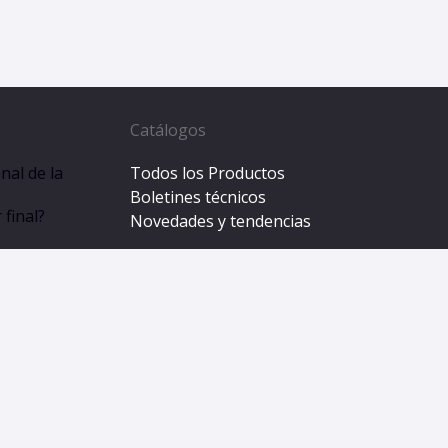
Catálogos
nal de la
Todos los Productos
Boletines técnicos
final?
Novedades y tendencias