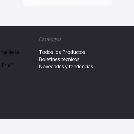
Catálogos
nal de la
Todos los Productos
Boletines técnicos
final?
Novedades y tendencias