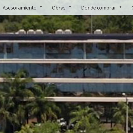
Asesoramiento
Obras
Dónde comprar