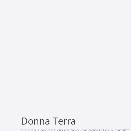
Donna Terra
Donna Terra es un edificio residencial que resalta 