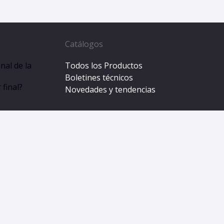
Catálogos
nal de la
Todos los Productos
Boletines técnicos
final?
Novedades y tendencias
nes