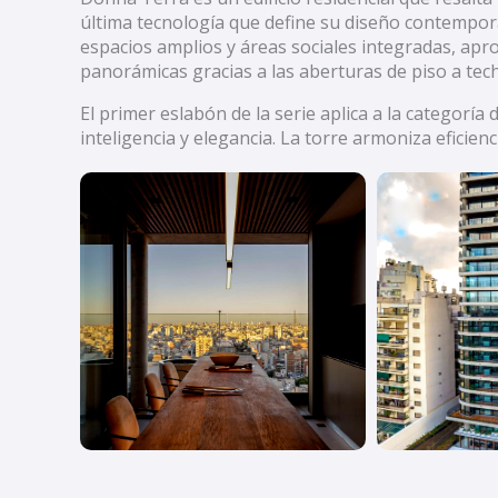
última tecnología que define su diseño contempor
espacios amplios y áreas sociales integradas, apro
panorámicas gracias a las aberturas de piso a tech
El primer eslabón de la serie aplica a la categorí
inteligencia y elegancia. La torre armoniza eficien