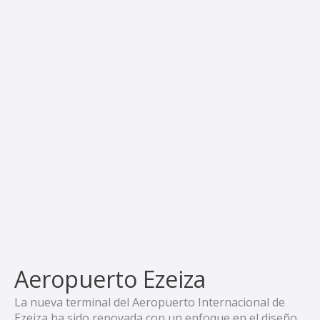
Aeropuerto Ezeiza
La nueva terminal del Aeropuerto Internacional de
Ezeiza ha sido renovada con un enfoque en el diseño,